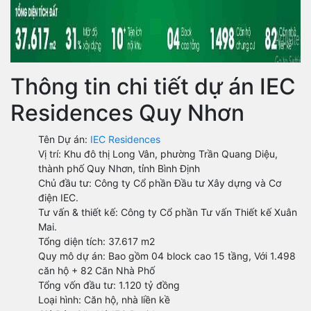
Thông tin chi tiết dự án IEC
Residences Quy Nhơn
Tên Dự án:
IEC Residences
Vị trí: Khu đô thị Long Vân, phường Trần Quang Diệu,
thành phố Quy Nhơn, tỉnh Bình Định
Chủ đầu tư: Công ty Cổ phần Đầu tư Xây dựng và Cơ
điện IEC.
Tư vấn & thiết kế: Công ty Cổ phần Tư vấn Thiết kế Xuân
Mai.
Tổng diện tích: 37.617 m2
Quy mô dự án: Bao gồm 04 block cao 15 tầng, Với 1.498
căn hộ + 82 Căn Nhà Phố
Tổng vốn đầu tư: 1.120 tỷ đồng
Loại hình: Căn hộ, nhà liền kề