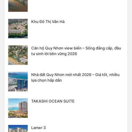
Khu Đô Thị Vân Hà
Căn hộ Quy Nhơn view biển – Sống đẳng cấp, đầu
tư sinh lời bền vững 2026
Nhà đất Quy Nhơn mới nhất 2026 – Giá tốt, nhiều
lựa chọn hấp dẫn
TAKASHI OCEAN SUITE
Lamer 3