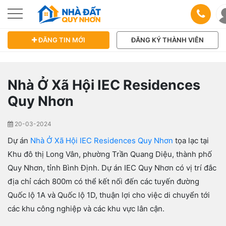
ĐĂNG TIN MỚI
ĐĂNG KÝ THÀNH VIÊN
Nhà Ở Xã Hội IEC Residences
Quy Nhơn
20-03-2024
Dự án
Nhà Ở Xã Hội IEC Residences Quy Nhơn
tọa lạc tại
Khu đô thị Long Vân, phường Trần Quang Diệu, thành phố
Quy Nhơn, tỉnh Bình Định. Dự án IEC Quy Nhơn có vị trí đắc
địa chỉ cách 800m có thể kết nối đến các tuyến đường
Quốc lộ 1A và Quốc lộ 1D, thuận lợi cho việc di chuyển tới
các khu công nghiệp và các khu vực lân cận.