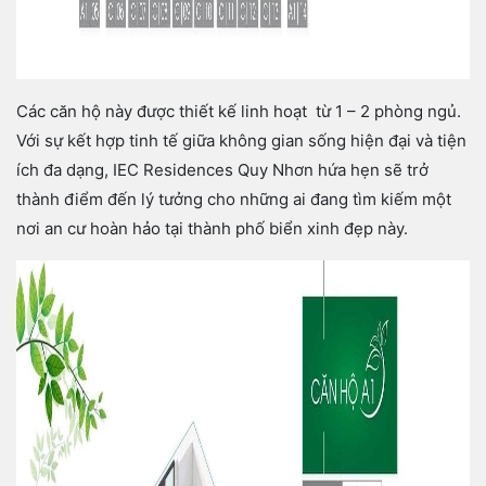
Các căn hộ này được thiết kế linh hoạt từ 1 – 2 phòng ngủ.
Với sự kết hợp tinh tế giữa không gian sống hiện đại và tiện
ích đa dạng, IEC Residences Quy Nhơn hứa hẹn sẽ trở
thành điểm đến lý tưởng cho những ai đang tìm kiếm một
nơi an cư hoàn hảo tại thành phố biển xinh đẹp này.