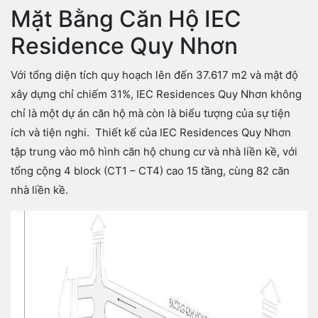
Mặt Bằng Căn Hộ IEC
Residence Quy Nhơn
Với tổng diện tích quy hoạch lên đến 37.617 m2 và mật độ
xây dựng chỉ chiếm 31%, IEC Residences Quy Nhơn không
chỉ là một dự án căn hộ mà còn là biểu tượng của sự tiện
ích và tiện nghi. Thiết kế của IEC Residences Quy Nhơn
tập trung vào mô hình căn hộ chung cư và nhà liền kề, với
tổng cộng 4 block (CT1 – CT4) cao 15 tầng, cùng 82 căn
nhà liền kề.