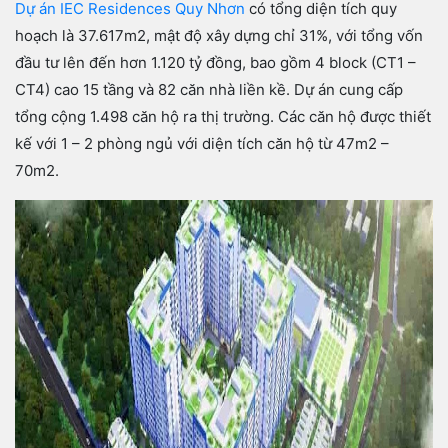
Dự án IEC Residences Quy Nhơn
có tổng diện tích quy
hoạch là 37.617m2, mật độ xây dựng chỉ 31%, với tổng vốn
đầu tư lên đến hơn 1.120 tỷ đồng, bao gồm 4 block (CT1 –
CT4) cao 15 tầng và 82 căn nhà liền kề. Dự án cung cấp
tổng cộng 1.498 căn hộ ra thị trường. Các căn hộ được thiết
kế với 1 – 2 phòng ngủ với diện tích căn hộ từ 47m2 –
70m2.