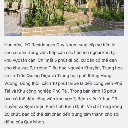
Hơn nữa, IEC Residences Quy Nhơn cung cấp sự tiện lợi
cho cư dân trong việc tiếp cận các tiện ích ngoại khu tại
khu vực lân cận. Chỉ mất 5 phút đi bộ, cư dân có thể đến
chợ khu vực 7, trường Tiểu học Nguyễn Khuyến, Trung học
cơ sở Trần Quang Diệu và Trung học phổ thông Hùng
Vương. Đồng thời, cách 10 phút lái xe là đến công viên Phú
Tài và Khu công nghiệp Phú Tài. Trong bán kính 15 phút,
bạn có thể đến công viên khu vực 7, Bệnh viện Y học Cổ
truyền và Bệnh viện Phổi tỉnh Bình Định. Và chỉ trong vòng
20 phút, bạn có thể đặt chân đến trung tâm thành phố sôi
động của Quy Nhơn.