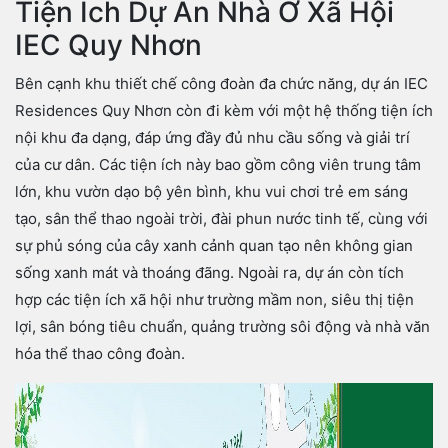
Tiện Ích Dự Án Nhà Ở Xã Hội
IEC Quy Nhơn
Bên cạnh khu thiết chế công đoàn đa chức năng, dự án IEC
Residences Quy Nhơn còn đi kèm với một hệ thống tiện ích
nội khu đa dạng, đáp ứng đầy đủ nhu cầu sống và giải trí
của cư dân. Các tiện ích này bao gồm công viên trung tâm
lớn, khu vườn dạo bộ yên bình, khu vui chơi trẻ em sáng
tạo, sân thể thao ngoài trời, đài phun nước tinh tế, cùng với
sự phủ sóng của cây xanh cảnh quan tạo nên không gian
sống xanh mát và thoáng đãng. Ngoài ra, dự án còn tích
hợp các tiện ích xã hội như trường mầm non, siêu thị tiện
lợi, sân bóng tiêu chuẩn, quảng trường sôi động và nhà văn
hóa thể thao công đoàn.