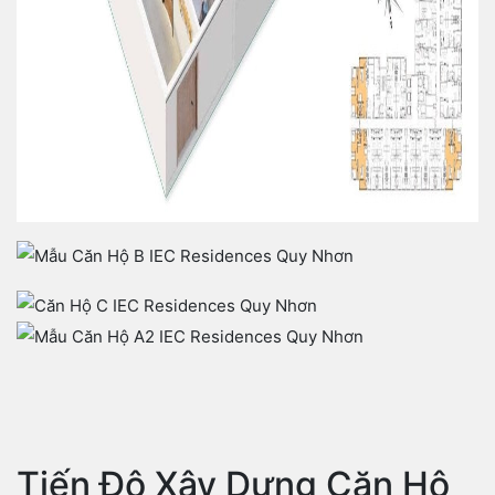
Tiến Độ Xây Dựng Căn Hộ