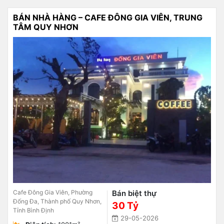
BÁN NHÀ HÀNG – CAFE ĐÔNG GIA VIÊN, TRUNG
TÂM QUY NHƠN
Cafe Đông Gia Viên, Phường
Bán biệt thự
Đống Đa, Thành phố Quy Nhơn,
30 Tỷ
Tỉnh Bình Định
29-05-2026