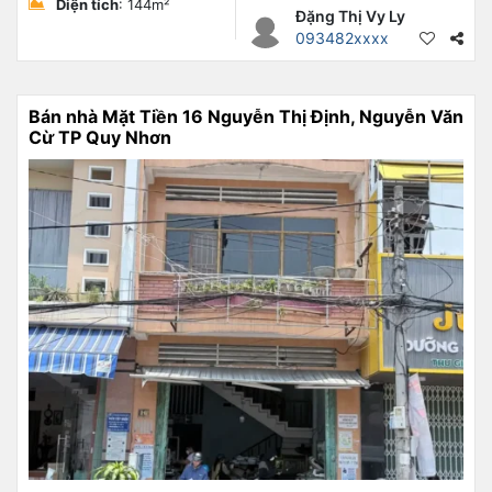
Diện tích
: 144m²
Đặng Thị Vy Ly
093482xxxx
Bán nhà Mặt Tiền 16 Nguyễn Thị Định, Nguyễn Văn
Cừ TP Quy Nhơn