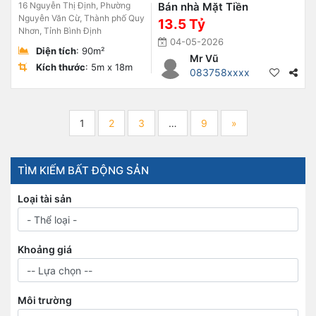
16 Nguyễn Thị Định, Phường
Bán nhà Mặt Tiền
Nguyễn Văn Cừ, Thành phố Quy
13.5 Tỷ
Nhơn, Tỉnh Bình Định
04-05-2026
Diện tích
: 90m²
Mr Vũ
Kích thước
: 5m x 18m
083758xxxx
1
2
3
…
9
»
TÌM KIẾM BẤT ĐỘNG SẢN
Loại tài sản
Khoảng giá
Môi trường