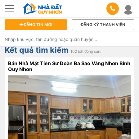
ĐĂNG TIN MỚI
ĐĂNG KÝ THÀNH VIÊN
Kết quả tìm kiếm
102 bất động sản.
Bán Nhà Mặt Tiền Sư Đoàn Ba Sao Vàng Nhơn Bình
Quy Nhơn