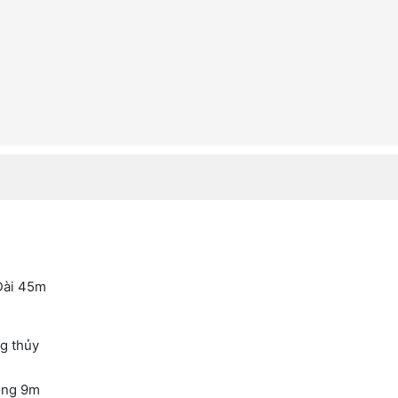
Dài 45m
ng thủy
rộng 9m