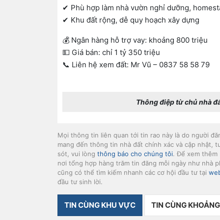
✔ Phù hợp làm nhà vườn nghỉ dưỡng, homest
✔ Khu đất rộng, dễ quy hoạch xây dựng
💰 Ngân hàng hỗ trợ vay: khoảng 800 triệu
💵 Giá bán: chỉ 1 tỷ 350 triệu
📞 Liên hệ xem đất: Mr Vũ – 0837 58 58 79
Thông điệp từ chủ nhà đ
Mọi thông tin liên quan tới tin rao này là do người đ
mang đến thông tin nhà đất chính xác và cập nhật, t
sót, vui lòng
thông báo cho chúng tôi
. Để xem thêm 
nơi tổng hợp hàng trăm tin đăng mỗi ngày như nhà ph
cũng có thể tìm kiếm nhanh các cơ hội đầu tư tại
web
đầu tư sinh lời.
TIN CÙNG KHU VỰC
TIN CÙNG KHOẢNG