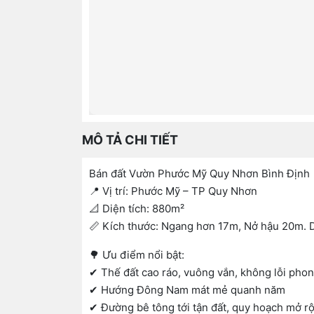
MÔ TẢ CHI TIẾT
Bán đất Vườn Phước Mỹ Quy Nhơn Bình Định
📍 Vị trí: Phước Mỹ – TP Quy Nhơn
📐 Diện tích: 880m²
📏 Kích thước: Ngang hơn 17m, Nở hậu 20m. 
🌳 Ưu điểm nổi bật:
✔ Thế đất cao ráo, vuông vắn, không lỗi pho
✔ Hướng Đông Nam mát mẻ quanh năm
✔ Đường bê tông tới tận đất, quy hoạch mở 