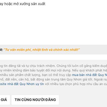
ay hoặc mở xưởng sản xuất
ất:
“Tư vấn miễn phí, nhiệt tình và chính xác nhất!”
ăng tin đăng tải và tự chịu trách nhiệm. Chúng tôi luôn cố gắng kiểm duy
uy nhiên không đảm bảo tuyệt đối mọi nội dung. Nếu quý khách phát hiệ
nhiều sản phẩm chất lượng, bạn có thể truy cập
mua bán nhà đất Quy 
ố, đất nền, căn hộ, bất động sản trung tâm Quy Nhơn giá tốt. Ngoài ra
site nhà đất Quy Nhơn uy tín
với nhiều lựa chọn phù hợp nhu cầu an c
 GIÁ
TIN CÙNG NGƯỜI ĐĂNG