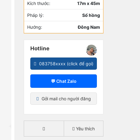
Kích thước:
17m x 45m
Pháp lý:
Sổ hồng
Hướng:
Đông Nam
Hotline
083758xxxx (click để gọi)
💬 Chat Zalo
Gởi mail cho người đăng
Yêu thích