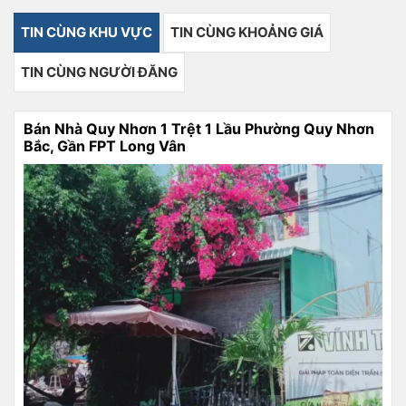
TIN CÙNG KHU VỰC
TIN CÙNG KHOẢNG GIÁ
TIN CÙNG NGƯỜI ĐĂNG
Bán Nhà Quy Nhơn 1 Trệt 1 Lầu Phường Quy Nhơn
Bắc, Gần FPT Long Vân