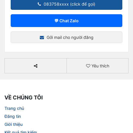
083758xxxx (click để gọi)
💬 Chat Zalo
Gởi mail cho người đăng
Yêu thích
VỀ CHÚNG TÔI
Trang chủ
Đăng tin
Giới thiệu
Kết quả tìm kiếm