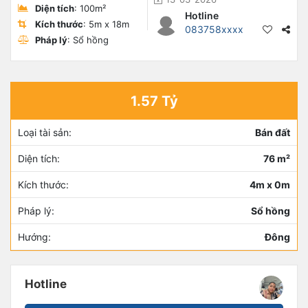
Diện tích
: 100m²
Hotline
Kích thước
: 5m x 18m
083758xxxx
Pháp lý
: Sổ hồng
1.57 Tỷ
Loại tài sản:
Bán đất
Diện tích:
76 m²
Kích thước:
4m x 0m
Pháp lý:
Sổ hồng
Hướng:
Đông
Hotline