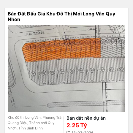
Bán Đất Đấu Giá Khu Đô Thị Mới Long Vân Quy
Nhơn
Khu đô thị Long Vân, Phường Trần
Bán đất nền dự án
Quang Diệu, Thành phố Quy
2.25 Tỷ
Nhơn, Tỉnh Bình Định
13-03-2026