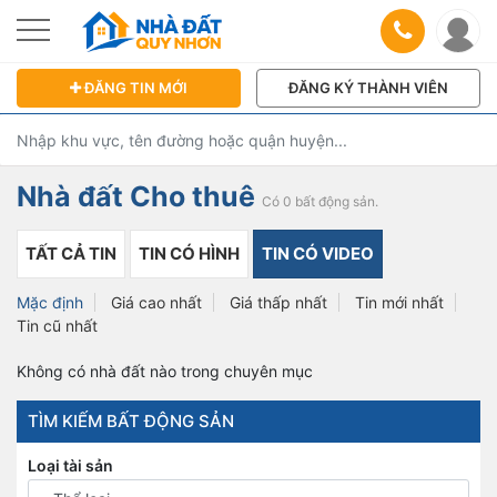
ĐĂNG TIN MỚI
ĐĂNG KÝ THÀNH VIÊN
Nhà đất Cho thuê
Có 0 bất động sản.
TẤT CẢ TIN
TIN CÓ HÌNH
TIN CÓ VIDEO
Mặc định
Giá cao nhất
Giá thấp nhất
Tin mới nhất
Tin cũ nhất
Không có nhà đất nào trong chuyên mục
TÌM KIẾM BẤT ĐỘNG SẢN
Loại tài sản