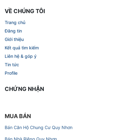
VỀ CHÚNG TÔI
Trang chủ
Đăng tin
Giới thiệu
Kết quả tìm kiếm
Liên hệ & góp ý
Tin tức
Profile
CHỨNG NHẬN
MUA BÁN
Bán Căn Hộ Chung Cư Quy Nhơn
Bán Nhà Riêng Quy Nhơn