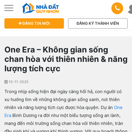
ĐĂNG TIN MỚI
ĐĂNG KÝ THÀNH VIÊN
One Era – Không gian sống
chan hòa với thiên nhiên & năng
lượng tích cực
10-11-2025
Trong nhịp sống hiện đại ngày càng hối hả, con người có
xu hướng tìm về những không gian sống xanh, nơi thiên
nhiên và năng lượng tích cực được hòa quyện. Dự án
One
Era
Bình Dương ra đời như một biểu tượng sống an lành,
mang đến môi trường sống chan hòa với thiên nhiên, tràn
đầy sinh khí và vượng khí thịnh vượng. Với quy hoạch thông