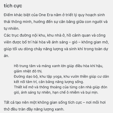
tích cực
Điểm khác biệt của One Era nằm ở triết lý quy hoạch sinh
thái thông minh, hướng đến sự cân bằng giữa con người và
tự nhiên.
Các trục đường nội khu, khu nhà ở, hồ cảnh quan và công
viên được bố trí hài hòa về ánh sáng – gió – không gian mở,
giúp tối ưu dòng chảy năng lượng và sinh khí trong toàn dự
án.
Hồ trung tâm và mảng xanh lớn giúp điều hòa khí hậu,
giảm nhiệt đô thị.
Đường dạo bộ, khu tập yoga, khu vườn thiền giúp cư dân
kết nối tâm trí, cân bằng năng lượng sống.
Thiết kế mở và thông thoáng của từng căn nhà giúp đón
gió, ánh sáng tự nhiên, hạn chế ô nhiễm và bụi mịn.
Tất cả tạo nên một không gian sống tích cực – nơi mỗi hơi
thở đều tràn đầy năng lượng xanh.