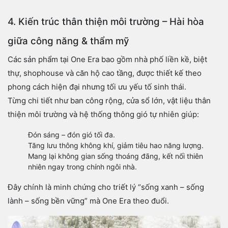
4. Kiến trúc thân thiện môi trường – Hài hòa
giữa công năng & thẩm mỹ
Các sản phẩm tại One Era bao gồm nhà phố liền kề, biệt
thự, shophouse và căn hộ cao tầng, được thiết kế theo
phong cách hiện đại nhưng tối ưu yếu tố sinh thái.
Từng chi tiết như ban công rộng, cửa sổ lớn, vật liệu thân
thiện môi trường và hệ thống thông gió tự nhiên giúp:
Đón sáng – đón gió tối đa.
Tăng lưu thông không khí, giảm tiêu hao năng lượng.
Mang lại không gian sống thoáng đãng, kết nối thiên
nhiên ngay trong chính ngôi nhà.
Đây chính là minh chứng cho triết lý “sống xanh – sống
lành – sống bền vững” mà One Era theo đuổi.