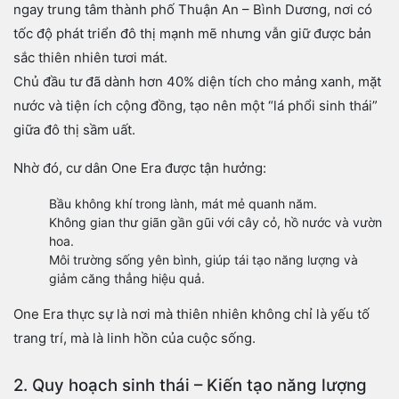
ngay trung tâm thành phố Thuận An – Bình Dương, nơi có
tốc độ phát triển đô thị mạnh mẽ nhưng vẫn giữ được bản
sắc thiên nhiên tươi mát.
Chủ đầu tư đã dành hơn 40% diện tích cho mảng xanh, mặt
nước và tiện ích cộng đồng, tạo nên một “lá phổi sinh thái”
giữa đô thị sầm uất.
Nhờ đó, cư dân One Era được tận hưởng:
Bầu không khí trong lành, mát mẻ quanh năm.
Không gian thư giãn gần gũi với cây cỏ, hồ nước và vườn
hoa.
Môi trường sống yên bình, giúp tái tạo năng lượng và
giảm căng thẳng hiệu quả.
One Era thực sự là nơi mà thiên nhiên không chỉ là yếu tố
trang trí, mà là linh hồn của cuộc sống.
2. Quy hoạch sinh thái – Kiến tạo năng lượng