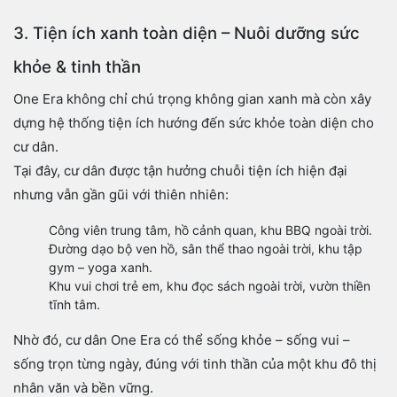
3. Tiện ích xanh toàn diện – Nuôi dưỡng sức
khỏe & tinh thần
One Era không chỉ chú trọng không gian xanh mà còn xây
dựng hệ thống tiện ích hướng đến sức khỏe toàn diện cho
cư dân.
Tại đây, cư dân được tận hưởng chuỗi tiện ích hiện đại
nhưng vẫn gần gũi với thiên nhiên:
Công viên trung tâm, hồ cảnh quan, khu BBQ ngoài trời.
Đường dạo bộ ven hồ, sân thể thao ngoài trời, khu tập
gym – yoga xanh.
Khu vui chơi trẻ em, khu đọc sách ngoài trời, vườn thiền
tĩnh tâm.
Nhờ đó, cư dân One Era có thể sống khỏe – sống vui –
sống trọn từng ngày, đúng với tinh thần của một khu đô thị
nhân văn và bền vững.