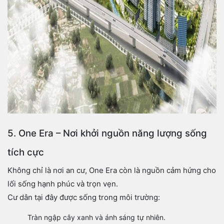
5. One Era – Nơi khởi nguồn năng lượng sống
tích cực
Không chỉ là nơi an cư, One Era còn là nguồn cảm hứng cho
lối sống hạnh phúc và trọn vẹn.
Cư dân tại đây được sống trong môi trường:
Tràn ngập cây xanh và ánh sáng tự nhiên.