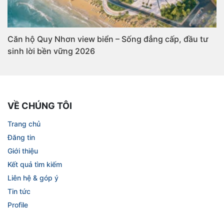
Căn hộ Quy Nhơn view biển – Sống đẳng cấp, đầu tư
sinh lời bền vững 2026
VỀ CHÚNG TÔI
Trang chủ
Đăng tin
Giới thiệu
Kết quả tìm kiếm
Liên hệ & góp ý
Tin tức
Profile