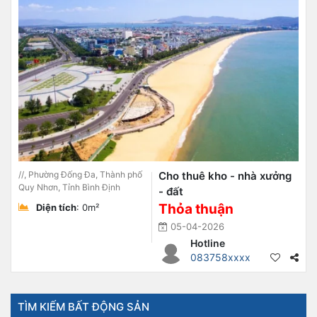
//, Phường Đống Đa, Thành phố
Cho thuê kho - nhà xưởng
Quy Nhơn, Tỉnh Bình Định
- đất
Thỏa thuận
Diện tích
: 0m²
05-04-2026
Hotline
083758xxxx
TÌM KIẾM BẤT ĐỘNG SẢN