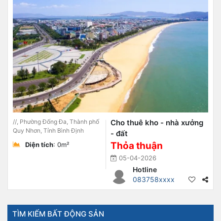
//, Phường Đống Đa, Thành phố
Cho thuê kho - nhà xưởng
Quy Nhơn, Tỉnh Bình Định
- đất
Thỏa thuận
Diện tích
: 0m²
05-04-2026
Hotline
083758xxxx
TÌM KIẾM BẤT ĐỘNG SẢN