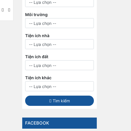
Môi trường
Tiện ích nhà
Tiện ích đất
Tiện ích khác
Tìm kiếm
FACEBOOK