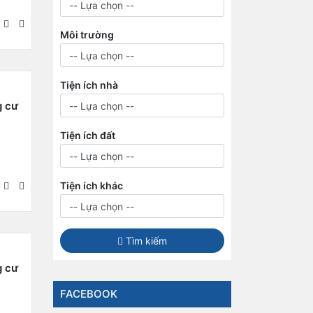
Môi trường
Tiện ích nhà
g cư
Tiện ích đất
Tiện ích khác
Tìm kiếm
g cư
FACEBOOK