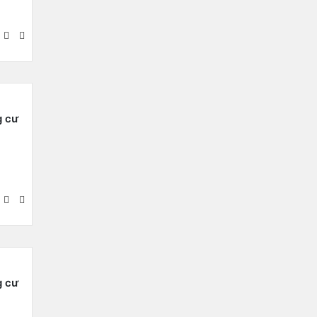
g cư
g cư