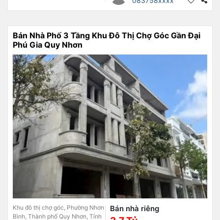
083758xxxx
Bán Nhà Phố 3 Tầng Khu Đô Thị Chợ Góc Gần Đại
Phú Gia Quy Nhơn
Khu đô thị chợ góc, Phường Nhơn
Bán nhà riêng
Bình, Thành phố Quy Nhơn, Tỉnh