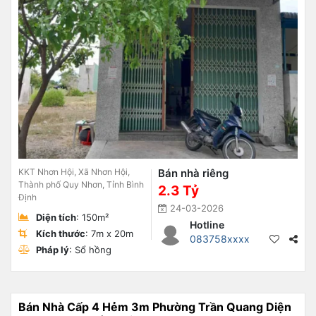
KKT Nhơn Hội, Xã Nhơn Hội,
Bán nhà riêng
Thành phố Quy Nhơn, Tỉnh Bình
2.3 Tỷ
Định
24-03-2026
Diện tích
: 150m²
Hotline
Kích thước
: 7m x 20m
083758xxxx
Pháp lý
: Sổ hồng
Bán Nhà Cấp 4 Hẻm 3m Phường Trần Quang Diện