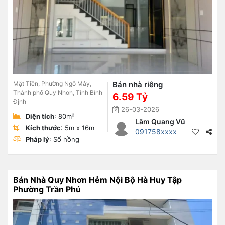
Mặt Tiền, Phường Ngô Mây,
Bán nhà riêng
Thành phố Quy Nhơn, Tỉnh Bình
6.59 Tỷ
Định
26-03-2026
Diện tích
: 80m²
Lâm Quang Vũ
Kích thước
: 5m x 16m
091758xxxx
Pháp lý
: Sổ hồng
Bán Nhà Quy Nhơn Hẻm Nội Bộ Hà Huy Tập
Phường Trần Phú