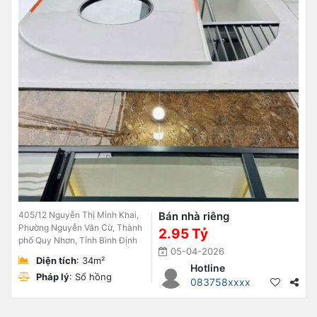
405/12 Nguyễn Thị Minh Khai,
Bán nhà riêng
Phường Nguyễn Văn Cừ, Thành
2.95 Tỷ
phố Quy Nhơn, Tỉnh Bình Định
05-04-2026
Diện tích
: 34m²
Hotline
Pháp lý
: Sổ hồng
083758xxxx