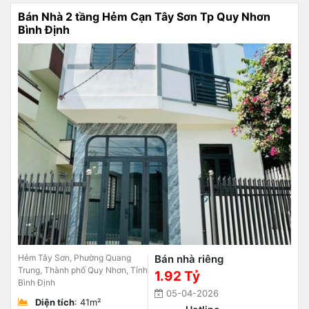
Bán Nhà 2 tầng Hẻm Cạn Tây Sơn Tp Quy Nhơn
Bình Định
Hẻm Tây Sơn, Phường Quang
Bán nhà riêng
Trung, Thành phố Quy Nhơn, Tỉnh
1.92 Tỷ
Bình Định
05-04-2026
Diện tích
: 41m²