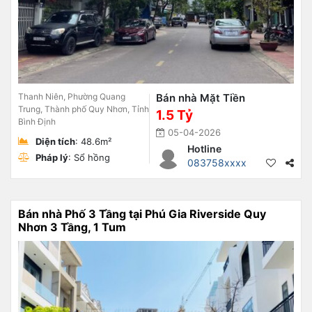
Thanh Niên, Phường Quang
Bán nhà Mặt Tiền
Trung, Thành phố Quy Nhơn, Tỉnh
1.5 Tỷ
Bình Định
05-04-2026
Diện tích
: 48.6m²
Hotline
Pháp lý
: Sổ hồng
083758xxxx
Bán nhà Phố 3 Tầng tại Phú Gia Riverside Quy
Nhơn 3 Tầng, 1 Tum