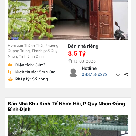
Hẻm cạn Thành Thái, Phường
Bán nhà riêng
Quang Trung, Thành phố Quy
3.5 Tỷ
Nhơn, Tỉnh Bình Định
13-03-2026
Diện tích
: 84m²
Hotline
Kích thước
: 5m x 0m
083758xxxx
Pháp lý
: Sổ hồng
Bán Nhà Khu Kinh Tế Nhơn Hội, P Quy Nhơn Đông
Bình Định