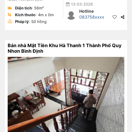
13-03-2026
Diện tích
: 56m²
Hotline
Kích thước
: 4m x 0m
083758xxxx
Pháp lý
: Sổ hồng
Bán nhà Mặt Tiền Khu Hà Thanh 1 Thành Phố Quy
Nhơn Bình Định