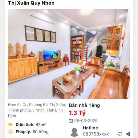
Thị Xuân Quy Nhơn
Hẻm Âu Cơ, Phường Bùi Thị Xuân,
Bán nhà riêng
Thành phố Quy Nhơn, Tỉnh Bình
1.3 Tỷ
Định
09-03-2026
Diện tích
: 43m²
Hotline
Pháp lý
: Sổ hồng
083758xxxx