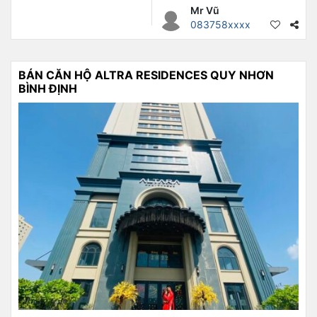
Mr Vũ
083758xxxx
BÁN CĂN HỘ ALTRA RESIDENCES QUY NHƠN
BÌNH ĐỊNH