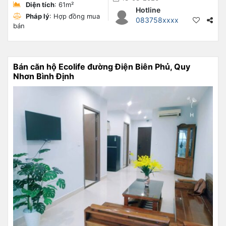
Diện tích
: 61m²
Hotline
Pháp lý
: Hợp đồng mua
083758xxxx
bán
Bán căn hộ Ecolife đường Điện Biên Phủ, Quy
Nhơn Bình Định