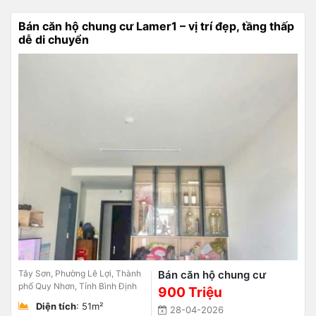
Bán căn hộ chung cư Lamer1 – vị trí đẹp, tầng thấp
dễ di chuyển
Tây Sơn, Phường Lê Lợi, Thành
Bán căn hộ chung cư
phố Quy Nhơn, Tỉnh Bình Định
900 Triệu
Diện tích
: 51m²
28-04-2026