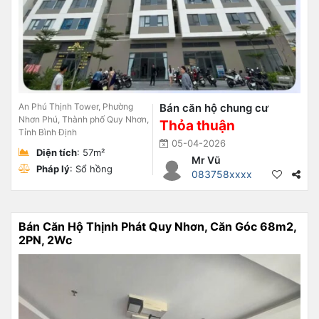
An Phú Thịnh Tower, Phường
Bán căn hộ chung cư
Nhơn Phú, Thành phố Quy Nhơn,
Thỏa thuận
Tỉnh Bình Định
05-04-2026
Diện tích
: 57m²
Mr Vũ
Pháp lý
: Sổ hồng
083758xxxx
Bán Căn Hộ Thịnh Phát Quy Nhơn, Căn Góc 68m2,
2PN, 2Wc