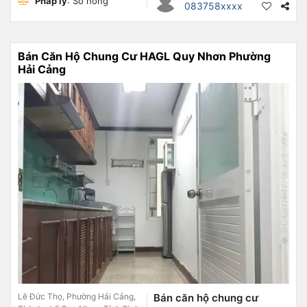
Pháp lý
: Sổ hồng
083758xxxx
Bán Căn Hộ Chung Cư HAGL Quy Nhơn Phường
Hải Cảng
Lê Đức Thọ, Phường Hải Cảng,
Bán căn hộ chung cư