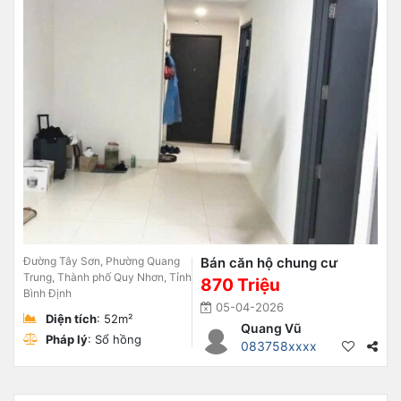
Đường Tây Sơn, Phường Quang
Bán căn hộ chung cư
Trung, Thành phố Quy Nhơn, Tỉnh
870 Triệu
Bình Định
05-04-2026
Diện tích
: 52m²
Quang Vũ
Pháp lý
: Sổ hồng
083758xxxx