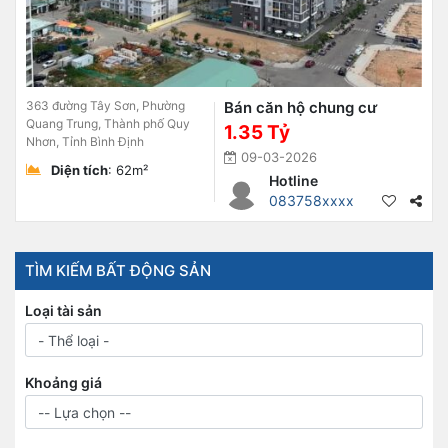
363 đường Tây Sơn, Phường
Bán căn hộ chung cư
Quang Trung, Thành phố Quy
1.35 Tỷ
Nhơn, Tỉnh Bình Định
09-03-2026
Diện tích
: 62m²
Hotline
083758xxxx
TÌM KIẾM BẤT ĐỘNG SẢN
Loại tài sản
Khoảng giá