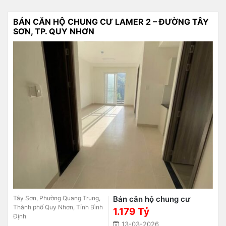
BÁN CĂN HỘ CHUNG CƯ LAMER 2 – ĐƯỜNG TÂY
SƠN, TP. QUY NHƠN
Tây Sơn, Phường Quang Trung,
Bán căn hộ chung cư
Thành phố Quy Nhơn, Tỉnh Bình
1.179 Tỷ
Định
13-03-2026