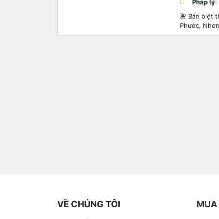
Pháp lý
:
🌺 Bán biệt
Phước, Nhơn 
VỀ CHÚNG TÔI
MUA