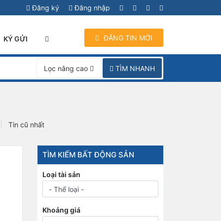
Đăng ký
Đăng nhập
ĐĂNG TIN MỚI
KÝ GỬI
TÌM NHANH
Lọc nâng cao
Tin cũ nhất
TÌM KIẾM BẤT ĐỘNG SẢN
Loại tài sản
Khoảng giá