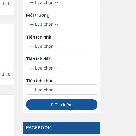
Môi trường
Tiện ích nhà
Tiện ích đất
Tiện ích khác
Tìm kiếm
FACEBOOK