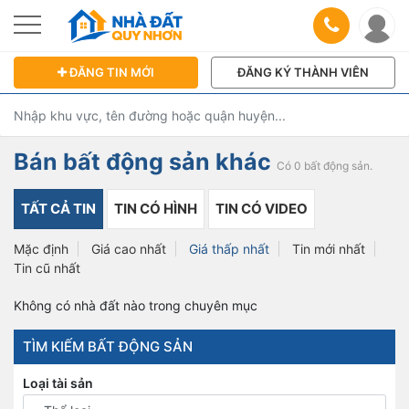
ĐĂNG TIN MỚI
ĐĂNG KÝ THÀNH VIÊN
Bán bất động sản khác
Có 0 bất động sản.
TẤT CẢ TIN
TIN CÓ HÌNH
TIN CÓ VIDEO
Mặc định
Giá cao nhất
Giá thấp nhất
Tin mới nhất
Tin cũ nhất
Không có nhà đất nào trong chuyên mục
TÌM KIẾM BẤT ĐỘNG SẢN
Loại tài sản